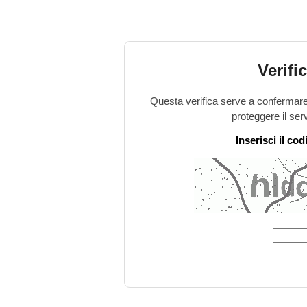
Verifi
Questa verifica serve a confermare 
proteggere il ser
Inserisci il co