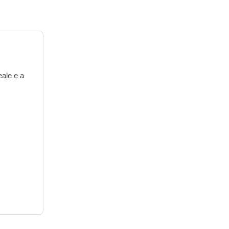
eale e a