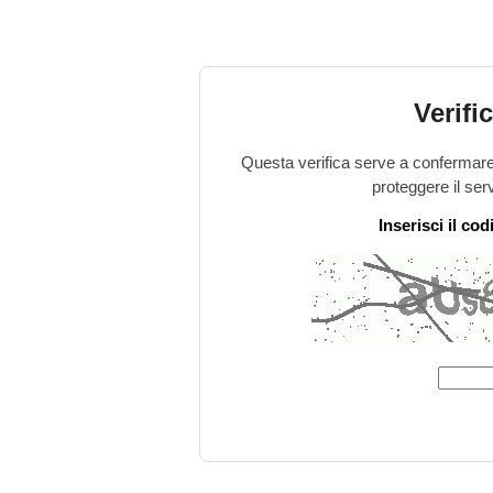
Verifi
Questa verifica serve a confermare 
proteggere il ser
Inserisci il co