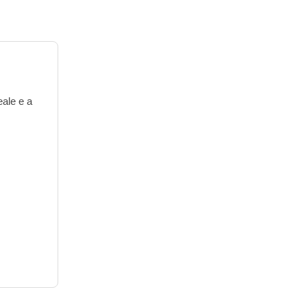
eale e a