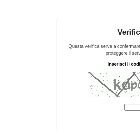
Verifi
Questa verifica serve a confermare 
proteggere il ser
Inserisci il co