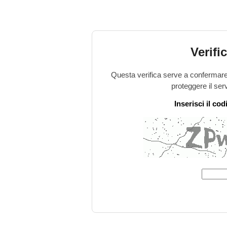
Verifi
Questa verifica serve a confermare 
proteggere il ser
Inserisci il co