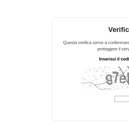
Verifi
Questa verifica serve a confermare 
proteggere il ser
Inserisci il co