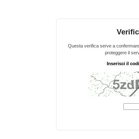
Verifi
Questa verifica serve a confermare 
proteggere il ser
Inserisci il co