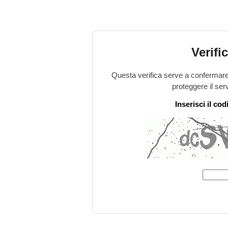
Verifi
Questa verifica serve a confermare 
proteggere il ser
Inserisci il co