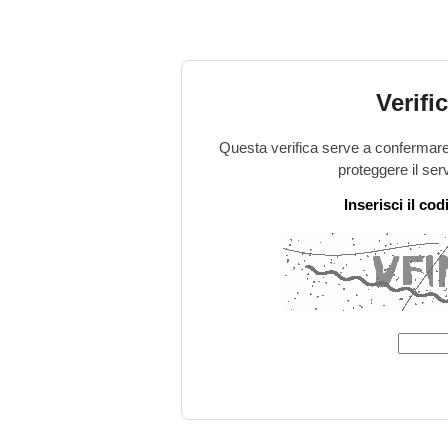
Verifi
Questa verifica serve a confermare 
proteggere il ser
Inserisci il co