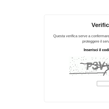
Verifi
Questa verifica serve a confermare 
proteggere il ser
Inserisci il co