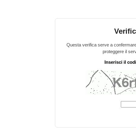
Verifi
Questa verifica serve a confermare 
proteggere il ser
Inserisci il co