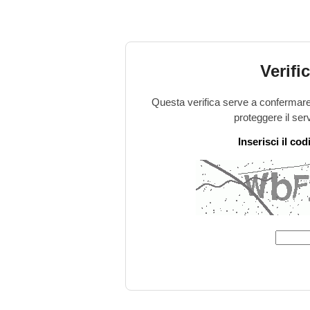
Verifi
Questa verifica serve a confermare 
proteggere il ser
Inserisci il co