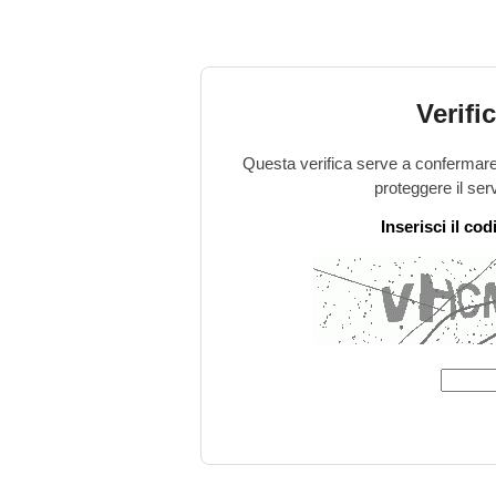
Verifi
Questa verifica serve a confermare 
proteggere il ser
Inserisci il co