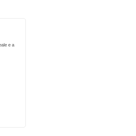
eale e a