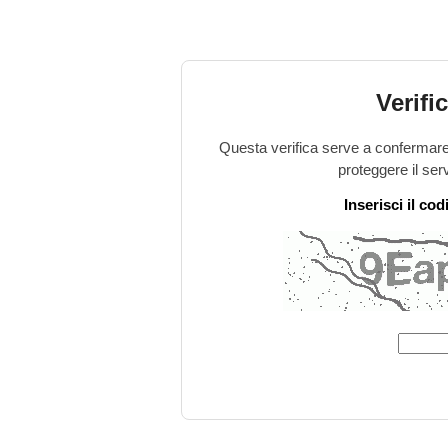
Verifi
Questa verifica serve a confermare 
proteggere il ser
Inserisci il co