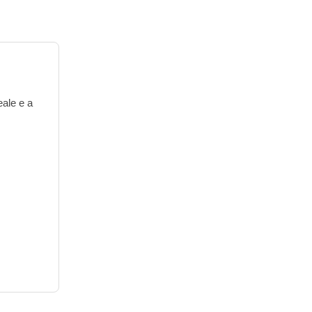
eale e a