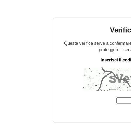
Verifi
Questa verifica serve a confermare 
proteggere il ser
Inserisci il co