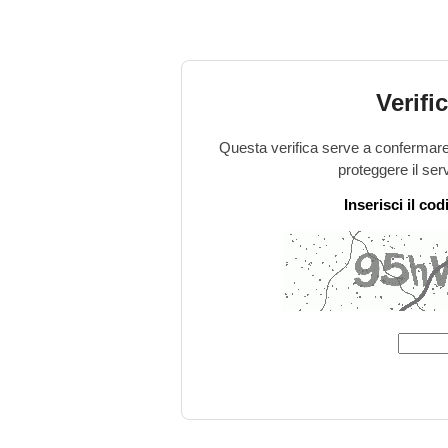
Verifi
Questa verifica serve a confermare 
proteggere il ser
Inserisci il co