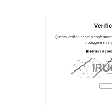
Verifi
Questa verifica serve a confermare 
proteggere il ser
Inserisci il co