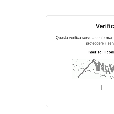
Verifi
Questa verifica serve a confermare 
proteggere il ser
Inserisci il co