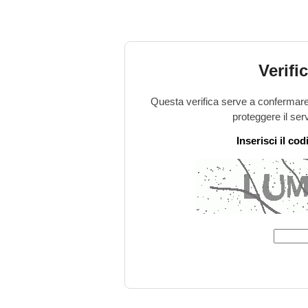
Verifi
Questa verifica serve a confermare 
proteggere il ser
Inserisci il co