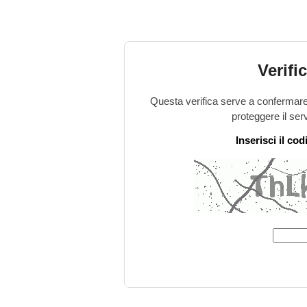
Verifi
Questa verifica serve a confermare 
proteggere il ser
Inserisci il co