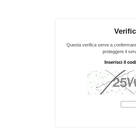
Verifi
Questa verifica serve a confermare 
proteggere il ser
Inserisci il co