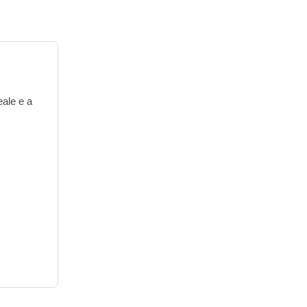
eale e a