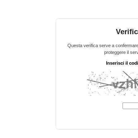
Verifi
Questa verifica serve a confermare 
proteggere il ser
Inserisci il co