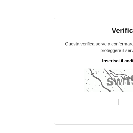
Verifi
Questa verifica serve a confermare 
proteggere il ser
Inserisci il co