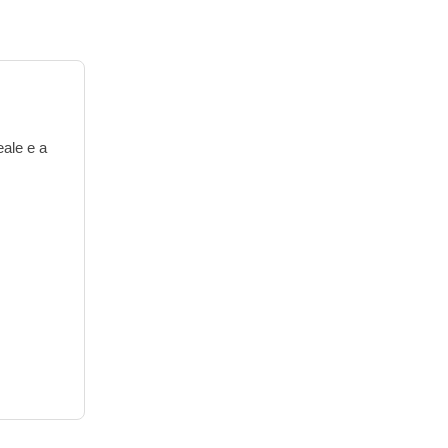
eale e a