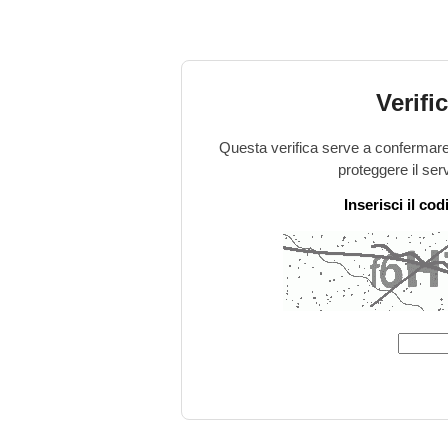
Verifi
Questa verifica serve a confermare 
proteggere il ser
Inserisci il co