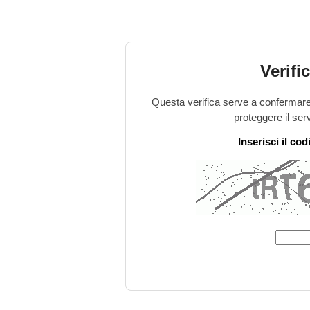
Verifi
Questa verifica serve a confermare 
proteggere il ser
Inserisci il co