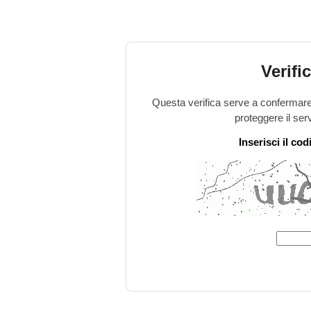
Verifi
Questa verifica serve a confermare 
proteggere il ser
Inserisci il co