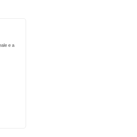
eale e a