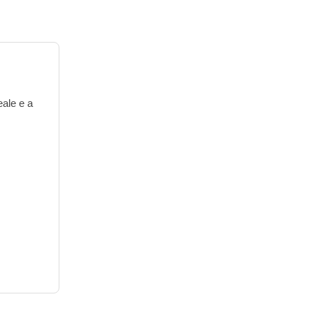
eale e a