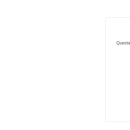
Questa 