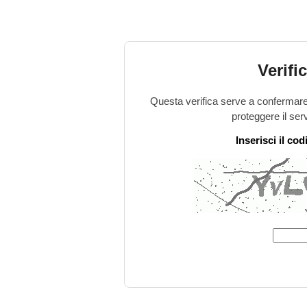
Verifi
Questa verifica serve a confermare 
proteggere il ser
Inserisci il co