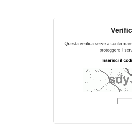
Verifi
Questa verifica serve a confermare 
proteggere il ser
Inserisci il co