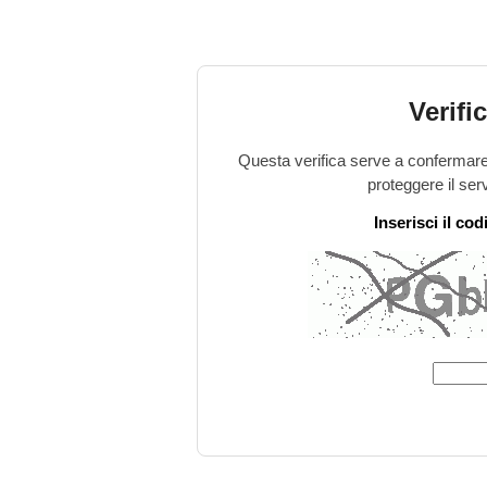
Verifi
Questa verifica serve a confermare 
proteggere il ser
Inserisci il co