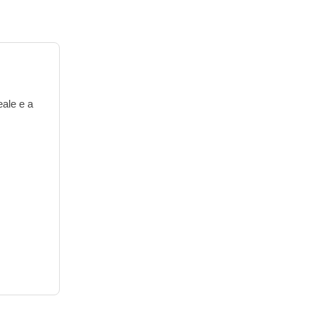
eale e a