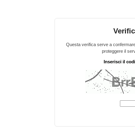
Verifi
Questa verifica serve a confermare 
proteggere il ser
Inserisci il co