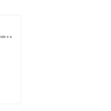
eale e a