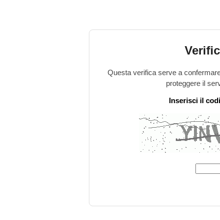
Verifi
Questa verifica serve a confermare 
proteggere il ser
Inserisci il co