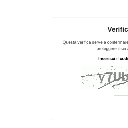
Verifi
Questa verifica serve a confermare 
proteggere il ser
Inserisci il co