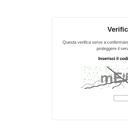
Verifi
Questa verifica serve a confermare 
proteggere il ser
Inserisci il co