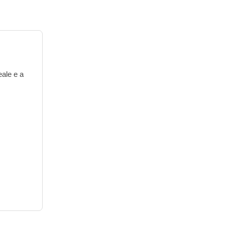
eale e a