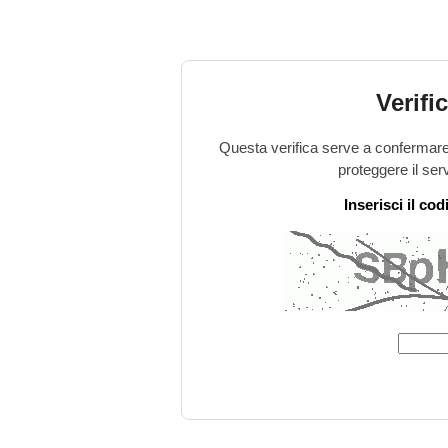
Verifi
Questa verifica serve a confermare 
proteggere il ser
Inserisci il co