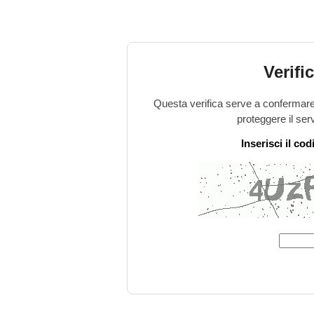
Verifi
Questa verifica serve a confermare 
proteggere il ser
Inserisci il co