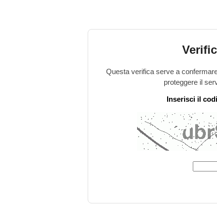
Verifi
Questa verifica serve a confermare 
proteggere il ser
Inserisci il co