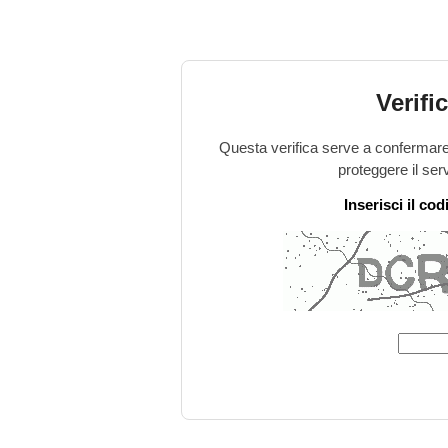
Verifi
Questa verifica serve a confermare 
proteggere il ser
Inserisci il co