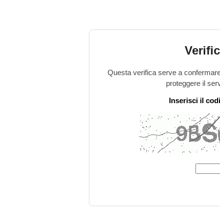
Verifi
Questa verifica serve a confermare 
proteggere il ser
Inserisci il co