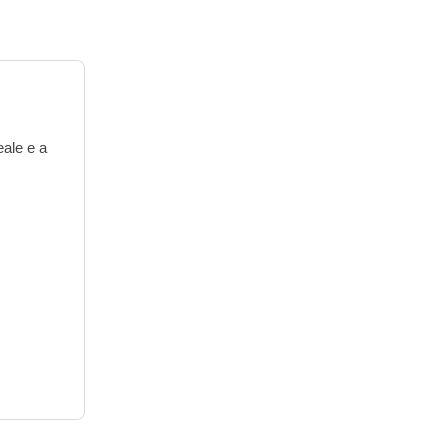
eale e a