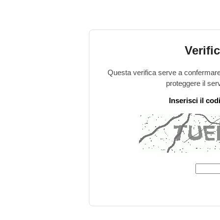
Verifi
Questa verifica serve a confermare 
proteggere il ser
Inserisci il co